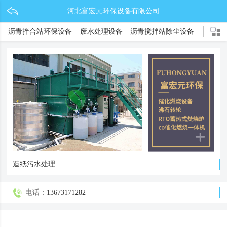
河北富宏元环保设备有限公司
沥青拌合站环保设备
废水处理设备
沥青搅拌站除尘设备
锂电池环保设备
新能源环保设备
除尘器系列
电捕焦油器
废气处理设备
催化燃烧设备
co催化燃烧炉
RTO蓄热式燃烧炉
沸石转轮
造纸污水处理
电话：
13673171282