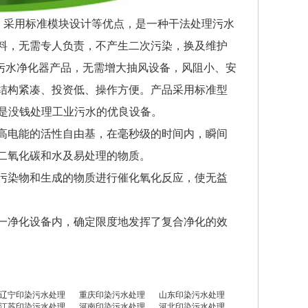
，采用标准模块设计等优点，是一种干法处理污水
料，无需专人负责，不产生二次污染，换及维护
列污水净化器产品，无需增大抽风设备，风阻小、安
结构紧凑、投资低、操作方便。产品采用标准型
以上是没钱处理工业污水的优良设备。
高电能的活性自由基，在毫秒级的时间内，瞬间
二氧化碳和水及易处理的物质。
污染物和生成的物质进行催化氧化反应，使无益
一净化设备内，确定限度地发挥了复合净化的效
辽宁印染污水处理
重庆印染污水处理
山东印染污水处理
江苏印染污水处理
河南印染污水处理
河北印染污水处理