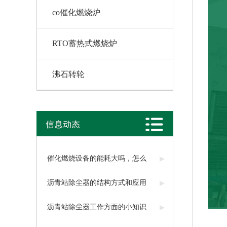
co催化燃烧炉
RTO蓄热式燃烧炉
沸石转轮
催化燃烧设备的能耗大吗，怎么
减少
沥青站除尘器的结构方式和应用
沥青站除尘器工作方面的小知识