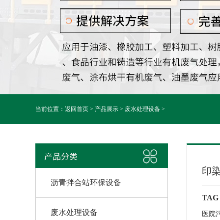
当前位置：
返回首页
>
产品展示
>
废水处理设备
>
印
沥青拌合站环保设备
TAG
废水处理设备
医院