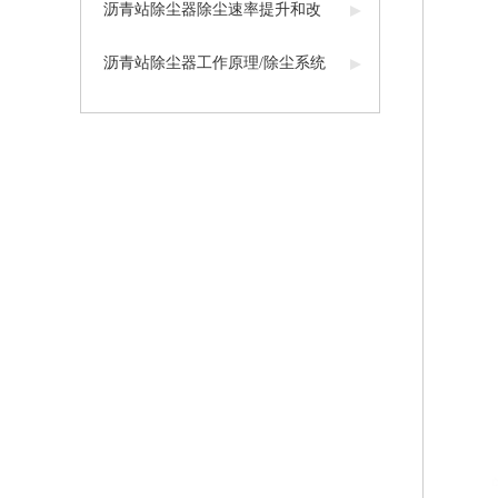
沥青站除尘器除尘速率提升和改
造工程
沥青站除尘器工作原理/除尘系统
设计